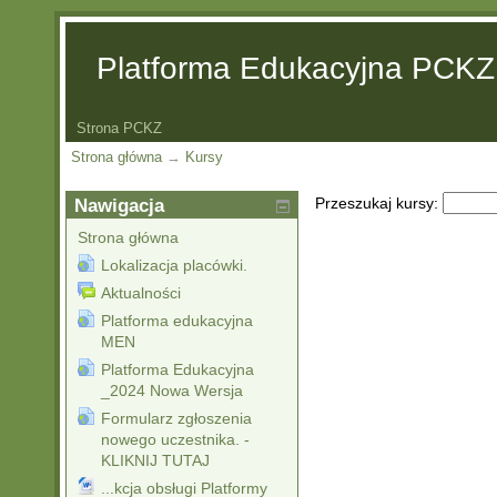
Platforma Edukacyjna PCKZ
Strona PCKZ
Strona główna
→
Kursy
Przeszukaj kursy:
Nawigacja
Strona główna
Lokalizacja placówki.
Aktualności
Platforma edukacyjna
MEN
Platforma Edukacyjna
_2024 Nowa Wersja
Formularz zgłoszenia
nowego uczestnika. -
KLIKNIJ TUTAJ
...kcja obsługi Platformy