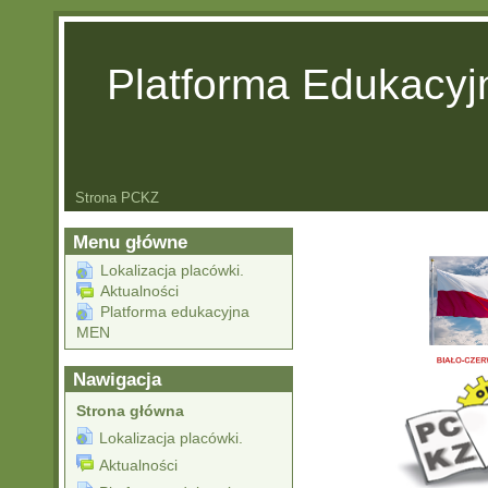
Platforma Edukacy
Strona PCKZ
Menu główne
Lokalizacja placówki.
Aktualności
Platforma edukacyjna
MEN
Nawigacja
Strona główna
Lokalizacja placówki.
Aktualności