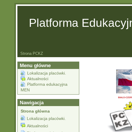
Platforma Edukacy
Strona PCKZ
Menu główne
Lokalizacja placówki.
Aktualności
Platforma edukacyjna
MEN
Nawigacja
Strona główna
Lokalizacja placówki.
Aktualności